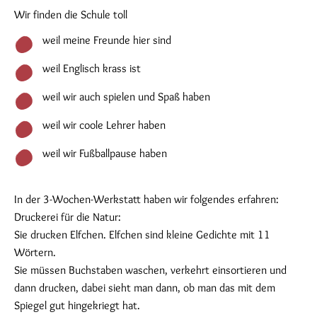
Wir finden die Schule toll
weil meine Freunde hier sind
weil Englisch krass ist
weil wir auch spielen und Spaß haben
weil wir coole Lehrer haben
weil wir Fußballpause haben
In der 3-Wochen-Werkstatt haben wir folgendes erfahren:
Druckerei für die Natur:
Sie drucken Elfchen. Elfchen sind kleine Gedichte mit 11
Wörtern.
Sie müssen Buchstaben waschen, verkehrt einsortieren und
dann drucken, dabei sieht man dann, ob man das mit dem
Spiegel gut hingekriegt hat.