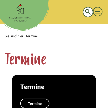
Suche
nach:
Sie sind hier:
Termine
Termine
Termine
Termine