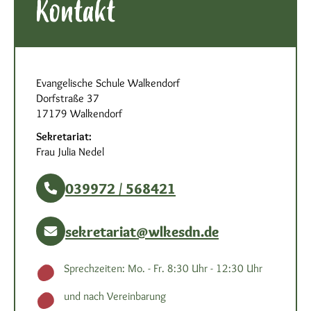
Kontakt
Evangelische Schule Walkendorf
Dorfstraße 37
17179 Walkendorf
Sekretariat:
Frau Julia Nedel
039972 / 568421
sekretariat@wlkesdn.de
Sprechzeiten: Mo. - Fr. 8:30 Uhr - 12:30 Uhr
und nach Vereinbarung