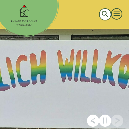
Suche
nach: