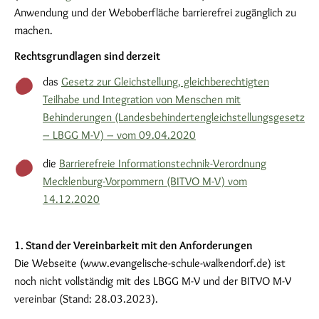
Anwendung und der Weboberfläche barrierefrei zugänglich zu
machen.
Rechtsgrundlagen sind derzeit
das
Gesetz zur Gleichstellung, gleichberechtigten
Teilhabe und Integration von Menschen mit
Behinderungen (Landesbehindertengleichstellungsgesetz
– LBGG M-V) – vom 09.04.2020
die
Barrierefreie Informationstechnik-Verordnung
Mecklenburg-Vorpommern (BITVO M-V) vom
14.12.2020
1. Stand der Vereinbarkeit mit den Anforderungen
Die Webseite (www.evangelische-schule-walkendorf.de) ist
noch nicht vollständig mit des LBGG M-V und der BITVO M-V
vereinbar (Stand: 28.03.2023).