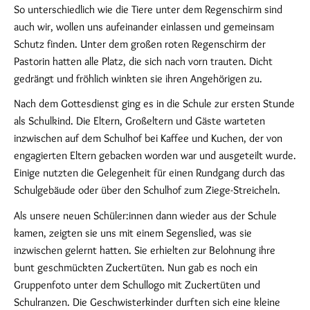
So unterschiedlich wie die Tiere unter dem Regenschirm sind
auch wir, wollen uns aufeinander einlassen und gemeinsam
Schutz finden. Unter dem großen roten Regenschirm der
Pastorin hatten alle Platz, die sich nach vorn trauten. Dicht
gedrängt und fröhlich winkten sie ihren Angehörigen zu.
Nach dem Gottesdienst ging es in die Schule zur ersten Stunde
als Schulkind. Die Eltern, Großeltern und Gäste warteten
inzwischen auf dem Schulhof bei Kaffee und Kuchen, der von
engagierten Eltern gebacken worden war und ausgeteilt wurde.
Einige nutzten die Gelegenheit für einen Rundgang durch das
Schulgebäude oder über den Schulhof zum Ziege-Streicheln.
Als unsere neuen Schüler:innen dann wieder aus der Schule
kamen, zeigten sie uns mit einem Segenslied, was sie
inzwischen gelernt hatten. Sie erhielten zur Belohnung ihre
bunt geschmückten Zuckertüten. Nun gab es noch ein
Gruppenfoto unter dem Schullogo mit Zuckertüten und
Schulranzen. Die Geschwisterkinder durften sich eine kleine