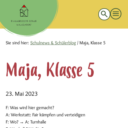
Suche
nach:
Sie sind hier:
Schulnews & Schülerblog
/
Maja, Klasse 5
Maja, Klasse 5
23. Mai 2023
F: Was wird hier gemacht?
A: Werkstatt: Fair kämpfen und verteidigen
F: Wo? → A: Turnhalle